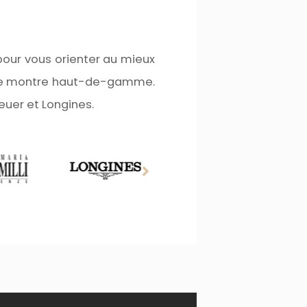
pour vous orienter au mieux
d’une montre haut-de-gamme.
uer et Longines.