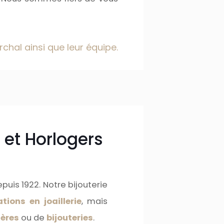
chal ainsi que leur équipe.
 et Horlogers
puis 1922. Notre bijouterie
tions en joaillerie
, mais
ères
ou de
bijouteries
.