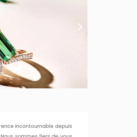
férence incontournable depuis
 Nous sommes fiers de vous