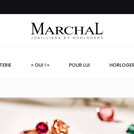
TERIE
« OUI ! »
POUR LUI
HORLOGER