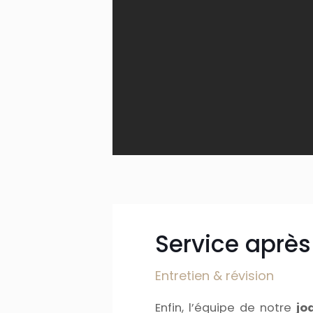
Service aprè
Entretien & révision
Enfin, l’équipe de notre
jo