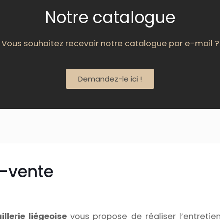
Notre catalogue
Vous souhaitez recevoir notre catalogue par e-mail ?
Demandez-le ici !
s-vente
aillerie liégeoise
vous propose de réaliser l’entreti