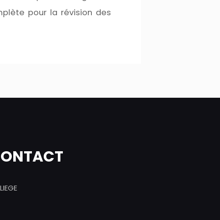
plète pour la révision des
 CONTACT
LIEGE