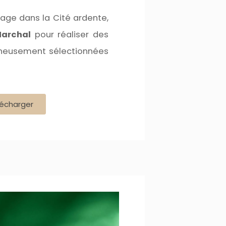
age dans la Cité ardente,
Marchal
pour réaliser des
gneusement sélectionnées
élécharger