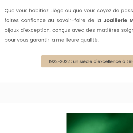
Que vous habitiez Liège ou que vous soyez de pass
faites confiance au savoir-faire de la
Joaillerie 
bijoux d’exception, conçus avec des matières soi
pour vous garantir la meilleure qualité.
1922-2022 : un siècle d'excellence à t