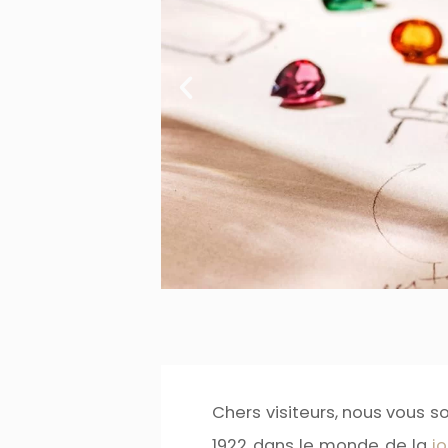
Chers visiteurs, nous vous s
1922 dans le monde de la
jo