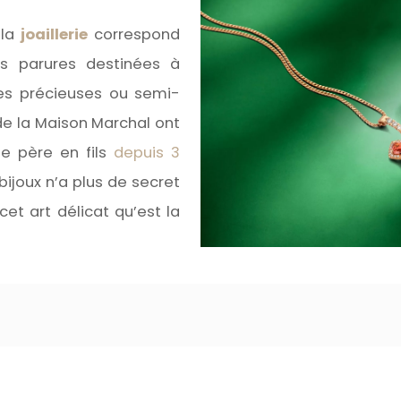
 la
joaillerie
correspond
s parures destinées à
res précieuses ou semi-
de la Maison Marchal ont
de père en fils
depuis 3
 bijoux n’a plus de secret
cet art délicat qu’est la