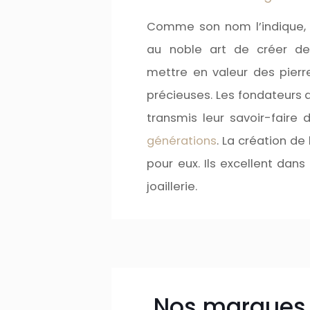
Comme son nom l’indique,
au noble art de créer de
mettre en valeur des pier
précieuses. Les fondateurs 
transmis leur savoir-faire 
générations
. La création de
pour eux. Ils excellent dans 
joaillerie.
Nos marques