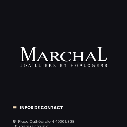
INFOS DE CONTACT
Place Cathédrale,4 4000 LIEGE
+32(0)4 223 31 91