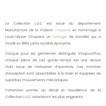
La Collection
L.U.C
est issue du département
Manufacture de la maison
Chopard
, en hommage à
Louis-Ulysse Chopard, un
horloger
de Sonvilier qui a
fondé en 1860 cette société éponyme.
Conçue pour les gentlemen distingués d’aujourd’hui,
chaque pièce de ces garde-temps est une œuvre
d’art issue de l’artisanat d’autrefois. Ces montres
d’exception sont assemblées à la main et équipées de
superbes mouvements mécaniques.
L’attention portée au détail et l’excellence de la
Collection
L.U.C
satisferont les plus exigeants.