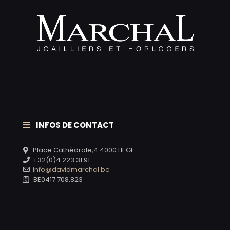
INFOS DE CONTACT
Place Cathédrale,4 4000 LIEGE
+32(0)4 223 31 91
info@davidmarchal.be
BE0417.708.823