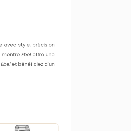
e avec style, précision
ue montre
Ebel
offre une
s
Ebel
et bénéficiez d’un