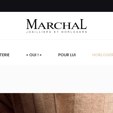
TERIE
« OUI ! »
POUR LUI
HORLOGER