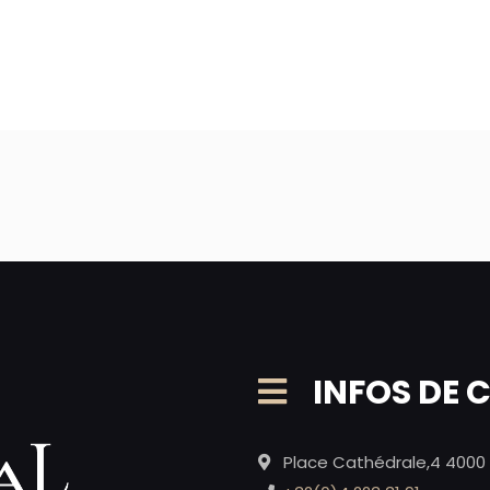
INFOS DE
Place Cathédrale,4 4000 