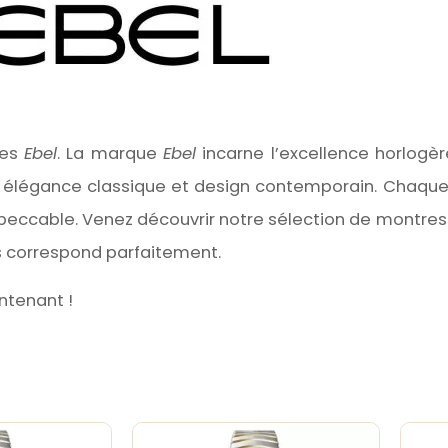
res
Ebel
. La marque
Ebel
incarne l’excellence horlogèr
ant élégance classique et design contemporain. Chaq
mpeccable. Venez découvrir notre sélection de montre
us correspond parfaitement.
tenant !