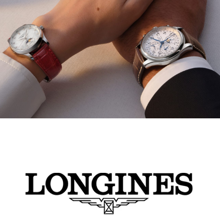
Montres Longines