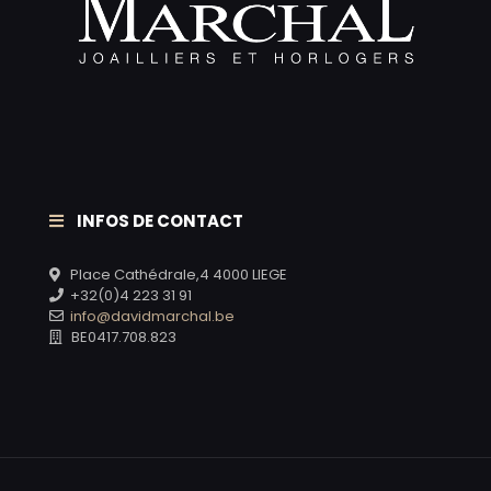
INFOS DE CONTACT
Place Cathédrale,4 4000 LIEGE
+32(0)4 223 31 91
info@davidmarchal.be
BE0417.708.823