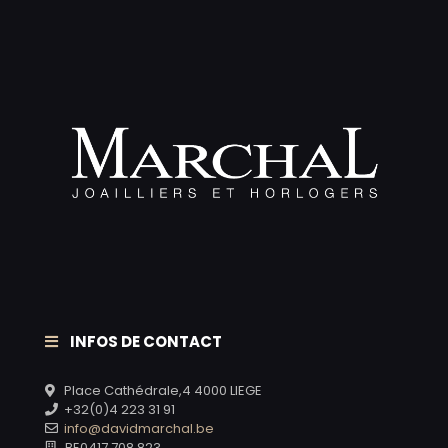
INFOS DE CONTACT
Place Cathédrale,4 4000 LIEGE
+32(0)4 223 31 91
info@davidmarchal.be
BE0417.708.823