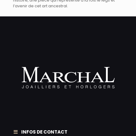
histoire, une pièce qui représente à la fois le legs et
l’avenir de cet art ancestral.
INFOS DE CONTACT