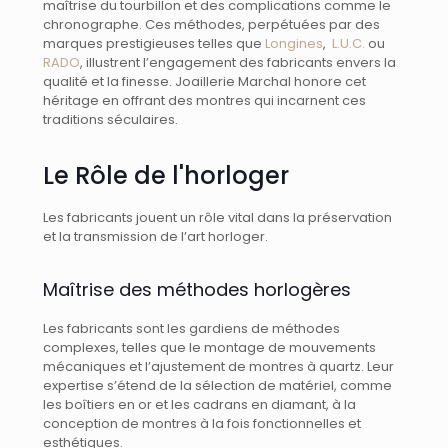
maîtrise du tourbillon et des complications comme le
chronographe. Ces méthodes, perpétuées par des
marques prestigieuses telles que
Longines
,
L.U.C.
ou
RADO
, illustrent l’engagement des fabricants envers la
qualité et la finesse. Joaillerie Marchal honore cet
héritage en offrant des montres qui incarnent ces
traditions séculaires.
Le Rôle de l'horloger
Les fabricants jouent un rôle vital dans la préservation
et la transmission de l’art horloger.
Maîtrise des méthodes horlogères
Les fabricants sont les gardiens de méthodes
complexes, telles que le montage de mouvements
mécaniques et l’ajustement de montres à quartz. Leur
expertise s’étend de la sélection de matériel, comme
les boîtiers en or et les cadrans en diamant, à la
conception de montres à la fois fonctionnelles et
esthétiques.