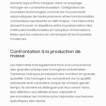
doivent aujourd’hui naviguer dans un paysage
horloger en constante évolution. L’intégration de
nouvelles technologies comme les mouvements
automatiques de haute précision et les fonctionnalités
connectées représente un défi majeur. Ces fabricants
doivent trouver un équilibre entre la préservation des
méthodes traditionnelles et l’adoption d’innovations
telles que les cadrans en céramique et les bracelets
modernes.
Confrontation à la production de
masse
Les fabricants font également face à la concurrence
des grandes entreprises horlogères industrielles.
Certaines marques produisent des montres en grande
quantité. Ces horlogers se concentrent sur la qualité
artisanale et le caractère unique de chaque garde-
temps. Ils doivent se distinguer par leur savoir-faire,
leur attention aux détails et leur capacité à
personnaliser les montres pour répondre aux besoins
spécifiques des clients.