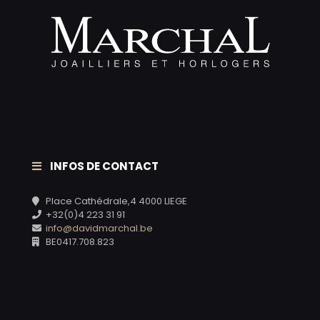
INFOS DE CONTACT
Place Cathédrale,4 4000 LIEGE
+32(0)4 223 31 91
info@davidmarchal.be
BE0417.708.823