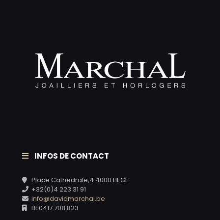
INFOS DE CONTACT
Place Cathédrale,4 4000 LIEGE
+32(0)4 223 31 91
info@davidmarchal.be
BE0417.708.823