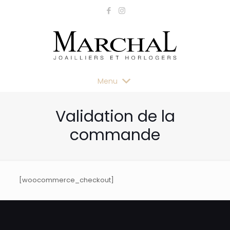
Menu
Validation de la
commande
[woocommerce_checkout]