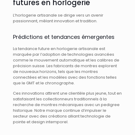
futures en horlogerie
L’horlogerie artisanale se dirige vers un avenir
passionnant, mêlant innovation et tradition.
Prédictions et tendances émergentes
La tendance future en horlogerie artisanale est
marquée par l’adoption de technologies avancées
comme le mouvement automatique et les calibres de
précision suisse. Les fabricants de montres explorent
de nouveaux horizons, tels que les montres
connectées et les modèles avec des fonctions telles
que le GMT et le chronographe.
Ces innovations attirent une clientèle plus jeune, tout en
satisfaisant les collectionneurs traditionnels à la
recherche de montres mécaniques avec un pedigree
historique. Notre marque continue d’impulser le
secteur avec des créations alliant technologie de
pointe et design intemporel.