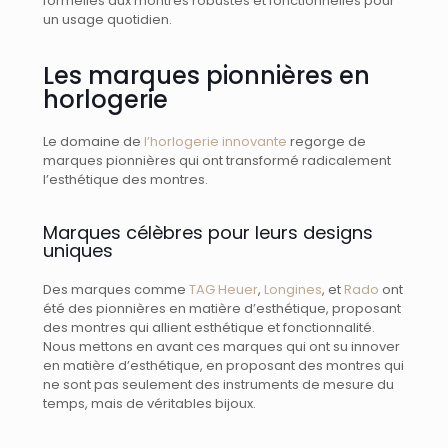
formelles aux montres robustes et fonctionnelles pour
un usage quotidien.
Les marques pionnières en
horlogerie
Le domaine de
l’horlogerie innovante
regorge de
marques pionnières qui ont transformé radicalement
l’esthétique des montres.
Marques célèbres pour leurs designs
uniques
Des marques comme
TAG Heuer
,
Longines
, et
Rado
ont
été des pionnières en matière d’esthétique, proposant
des montres qui allient esthétique et fonctionnalité.
Nous mettons en avant ces marques qui ont su innover
en matière d’esthétique, en proposant des montres qui
ne sont pas seulement des instruments de mesure du
temps, mais de véritables bijoux.