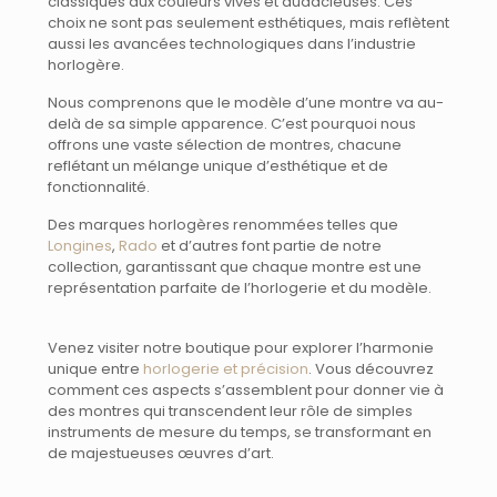
classiques aux couleurs vives et audacieuses. Ces
choix ne sont pas seulement esthétiques, mais reflètent
aussi les avancées technologiques dans l’industrie
horlogère.
Nous comprenons que le modèle d’une montre va au-
delà de sa simple apparence. C’est pourquoi nous
offrons une vaste sélection de montres, chacune
reflétant un mélange unique d’esthétique et de
fonctionnalité.
Des marques horlogères renommées telles que
Longines
,
Rado
et d’autres font partie de notre
collection, garantissant que chaque montre est une
représentation parfaite de l’horlogerie et du modèle.
Venez visiter notre boutique pour explorer l’harmonie
unique entre
horlogerie et précision
. Vous découvrez
comment ces aspects s’assemblent pour donner vie à
des montres qui transcendent leur rôle de simples
instruments de mesure du temps, se transformant en
de majestueuses œuvres d’art.