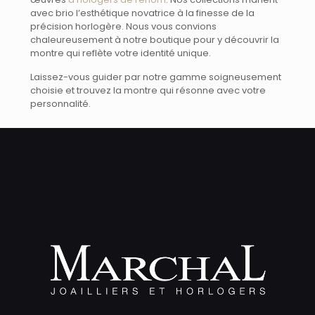
avec brio l’esthétique novatrice à la finesse de la
précision horlogère. Nous vous convions
chaleureusement à notre boutique pour y découvrir la
montre qui reflète votre identité unique.
Laissez-vous guider par notre gamme soigneusement
choisie et trouvez la montre qui résonne avec votre
personnalité.