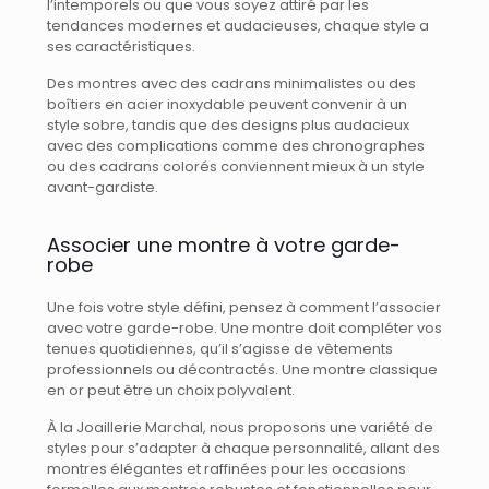
l’intemporels ou que vous soyez attiré par les
tendances modernes et audacieuses, chaque style a
ses caractéristiques.
Des montres avec des cadrans minimalistes ou des
boîtiers en acier inoxydable peuvent convenir à un
style sobre, tandis que des designs plus audacieux
avec des complications comme des chronographes
ou des cadrans colorés conviennent mieux à un style
avant-gardiste.
Associer une montre à votre garde-
robe
Une fois votre style défini, pensez à comment l’associer
avec votre garde-robe. Une montre doit compléter vos
tenues quotidiennes, qu’il s’agisse de vêtements
professionnels ou décontractés. Une montre classique
en or peut être un choix polyvalent.
À la Joaillerie Marchal, nous proposons une variété de
styles pour s’adapter à chaque personnalité, allant des
montres élégantes et raffinées pour les occasions