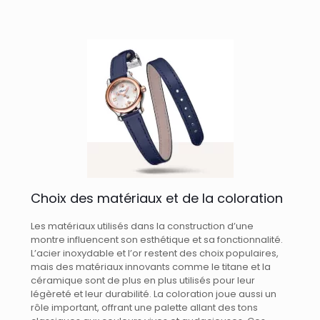
Choix des matériaux et de la coloration
Les matériaux utilisés dans la construction d’une
montre influencent son esthétique et sa fonctionnalité.
L’acier inoxydable et l’or restent des choix populaires,
mais des matériaux innovants comme le titane et la
céramique sont de plus en plus utilisés pour leur
légèreté et leur durabilité. La coloration joue aussi un
rôle important, offrant une palette allant des tons