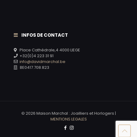
INFOS DE CONTACT
Place Cathédrale,4 4000 LIEGE
+32(0)4 223 31 91
info@davidmarchal.be
BE0417.708.823
© 2026 Maison Marchal : Joailliers et Horlogers |
MENTIONS LEGALES