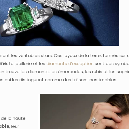
sont les véritables stars. Ces joyaux de la terre, formés sur 
sme
.
La joaillerie et les
diamants d’exception
sont des symbol
 on trouve les diamants, les émeraudes, les rubis et les saph
 qui les distinguent comme des trésors inestimables.
 de la haute
able
, leur