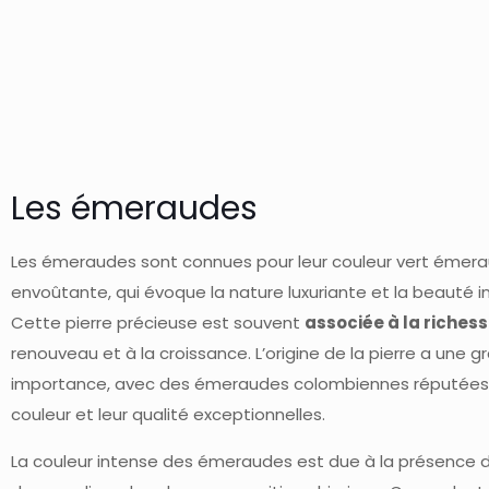
Les émeraudes
Les émeraudes sont connues pour leur couleur vert émer
envoûtante, qui évoque la nature luxuriante et la beauté i
Cette pierre précieuse est souvent
associée à la riches
renouveau et à la croissance. L’origine de la pierre a une 
importance, avec des émeraudes colombiennes réputées 
couleur et leur qualité exceptionnelles.
La couleur intense des émeraudes est due à la présence 