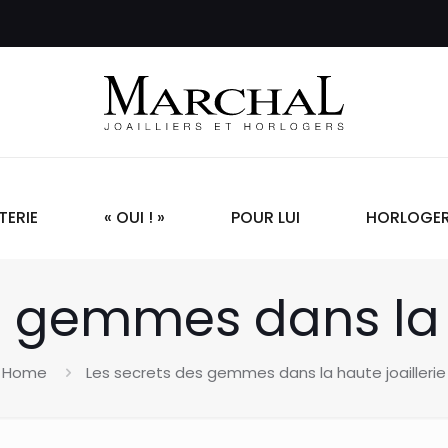
TERIE
« OUI ! »
POUR LUI
HORLOGER
s gemmes dans la h
Home
Les secrets des gemmes dans la haute joaillerie