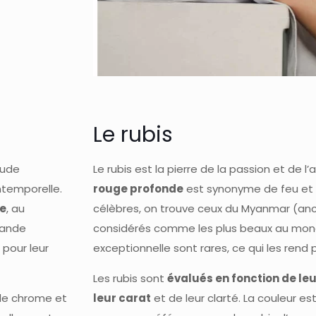
Le rubis
aude
Le rubis est la pierre de la passion et de 
ntemporelle.
rouge profonde
est synonyme de feu et de
se
, au
célèbres, on trouve ceux du Myanmar (anc
grande
considérés comme les plus beaux au monde
pour leur
exceptionnelle sont rares, ce qui les rend 
Les rubis sont
évalués en fonction de leur
de chrome et
leur carat
et de leur clarté. La couleur est