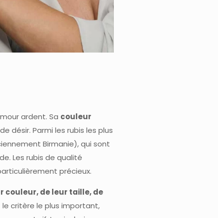
l’amour ardent. Sa
couleur
 désir. Parmi les rubis les plus
iennement Birmanie), qui sont
. Les rubis de qualité
particulièrement précieux.
 couleur, de leur taille, de
 le critère le plus important,