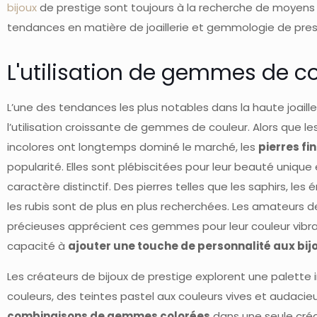
bijoux
de prestige sont toujours à la recherche de moyens i
tendances en matière de joaillerie et gemmologie de prestig
L'utilisation de gemmes de c
L’une des tendances les plus notables dans la haute joaille
l’utilisation croissante de gemmes de couleur. Alors que l
incolores ont longtemps dominé le marché, les
pierres fi
popularité. Elles sont plébiscitées pour leur beauté unique 
caractère distinctif. Des pierres telles que les saphirs, le
les rubis sont de plus en plus recherchées. Les amateurs d
précieuses apprécient ces gemmes pour leur couleur vibra
capacité à
ajouter une touche de personnalité aux bij
Les créateurs de bijoux de prestige explorent une palette i
couleurs, des teintes pastel aux couleurs vives et audacie
combinaisons de gemmes colorées
dans une seule cré