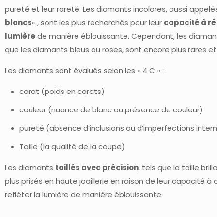
pureté et leur rareté. Les diamants incolores, aussi appelé
blancs
« , sont les plus recherchés pour leur
capacité à réf
lumière
de manière éblouissante. Cependant, les diamants
que les diamants bleus ou roses, sont encore plus rares et
Les diamants sont évalués selon les « 4 C » :
carat (poids en carats)
couleur (nuance de blanc ou présence de couleur)
pureté (absence d’inclusions ou d’imperfections inter
Taille (la qualité de la coupe)
Les diamants
taillés avec précision
, tels que la taille bril
plus prisés en haute joaillerie en raison de leur capacité à 
refléter la lumière de manière éblouissante.