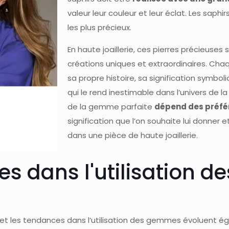
valeur leur couleur et leur éclat. Les saphir
les plus précieux.
En haute joaillerie, ces pierres précieuses
créations uniques et extraordinaires. C
sa propre histoire, sa signification symbol
qui le rend inestimable dans l’univers de la 
de la gemme parfaite
dépend des préfé
signification que l’on souhaite lui donner e
dans une pièce de haute joaillerie.
es dans l'utilisation 
, et les tendances dans l’utilisation des gemmes évoluent é