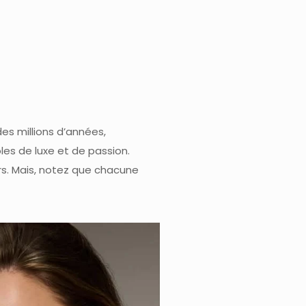
des millions d’années,
es de luxe et de passion.
irs. Mais, notez que chacune