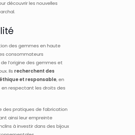
ur découvrir les nouvelles
archal.
lité
sation des gemmes en haute
té. Les consommateurs
x de l’origine des gemmes et
ux. Ils
recherchent des
 éthique et responsable
, en
 en respectant les droits des
e des pratiques de fabrication
nt ainsi leur empreinte
clins à investir dans des bijoux
vironnementales.