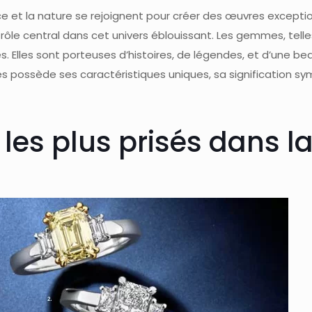
nce et la nature se rejoignent pour créer des œuvres exceptio
rôle central dans cet univers éblouissant. Les gemmes, telle
es. Elles sont porteuses d’histoires, de légendes, et d’une b
possède ses caractéristiques uniques, sa signification symb
es plus prisés dans l