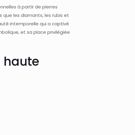
nnelles à partir de pierres
s que les diamants, les rubis et
eauté intemporelle qui a captivé
olique, et sa place privilégiée
a haute