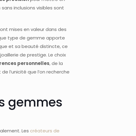
s sans inclusions visibles sont
 sont mises en valeur dans des
haque type de gemme apporte
ique et sa beauté distincte, ce
joaillerie de prestige. Le choix
rences personnelles
, de la
t de l’unicité que l’on recherche
des gemmes
galement. Les
créateurs de