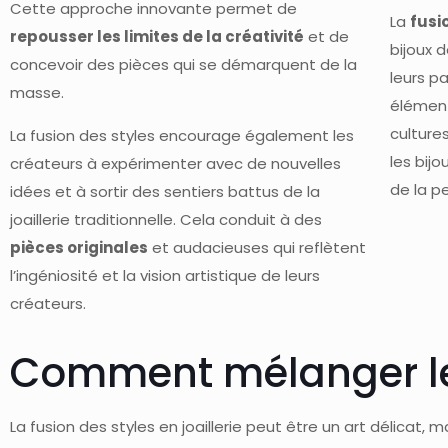
Cette approche innovante permet de
La
fusi
repousser les limites de la créativité
et de
bijoux d
concevoir des pièces qui se démarquent de la
leurs p
masse.
élément
culture
La fusion des styles encourage également les
les bij
créateurs à expérimenter avec de nouvelles
de la pe
idées et à sortir des sentiers battus de la
joaillerie traditionnelle. Cela conduit à des
pièces originales
et audacieuses qui reflètent
l’ingéniosité et la vision artistique de leurs
créateurs.
Comment mélanger le
La fusion des styles en joaillerie peut être un art délicat, 