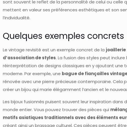
sont souvent le reflet de la personnalité de celui ou celle qui
mettent en valeur ses préférences esthétiques et son se
l’individualité.
Quelques exemples concrets
Le vintage revisité est un exemple concret de la
joaillerie
d’association de styles
. La fusion des styles peut inclure 
réinterprétation de designs classiques en y ajoutant une 
moderne. Par exemple, une
bague de fiançailles vintag
rénovée avec une pierre précieuse contemporaine. Cela 
créer un bijou qui marie élégamment l’ancien et le nouvea
Les bijoux fusionnés puisent souvent leur inspiration dans 
monde entier. Vous pouvez trouver des pièces qui
mélang
motifs asiatiques traditionnels avec des éléments e
créant ainsi un brassage culturel. Ces pièces peuvent êtr