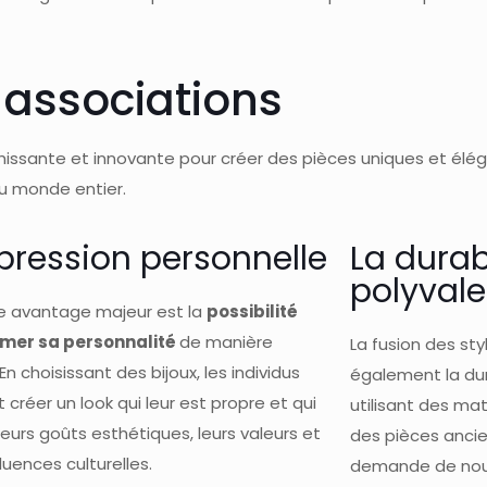
 associations
aîchissante et innovante pour créer des pièces uniques et élé
u monde entier.
xpression personnelle
La durabi
polyval
e avantage majeur est la
possibilité
imer sa personnalité
de manière
La fusion des styl
En choisissant des bijoux, les individus
également la dura
 créer un look qui leur est propre et qui
utilisant des mat
leurs goûts esthétiques, leurs valeurs et
des pièces ancie
fluences culturelles.
demande de nouv