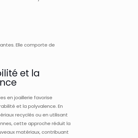
gantes. Elle comporte de
lité et la
ence
es en joaillerie favorise
bilité et la polyvalence. En
ériaux recyclés ou en utilisant
nnes, cette approche réduit la
eaux matériaux, contribuant