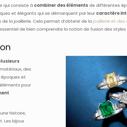
ue qui consiste à
combiner des éléments
de différentes ép
niques et élégants qui se démarquent par leur
caractère in
de la joaillerie. Cela permet d’obtenir de la
joaillerie et de
essentiel de bien comprendre la notion de fusion des styles en
son
plusieurs
 matériaux, des
s époques et
 éléments pour
ment
ne histoire,
. Les bijoux