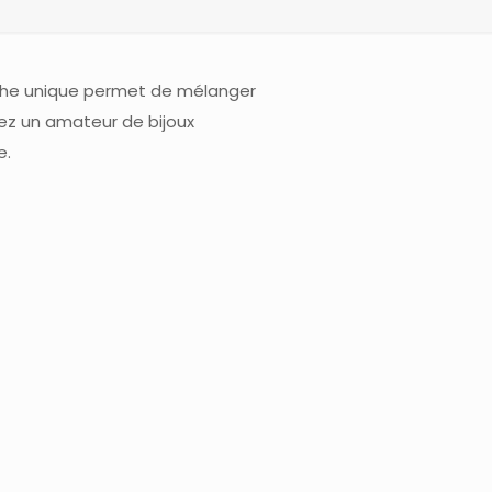
oche unique permet de mélanger
ez un amateur de bijoux
e.