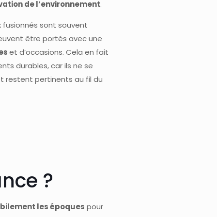
vation de l’environnement
.
ux fusionnés sont souvent
euvent être portés avec une
ues
et d’occasions. Cela en fait
ts durables, car ils ne se
restent pertinents au fil du
nce ?
bilement les époques
pour