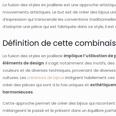
La fusion des styles en joaillerie est une approche artistiq
mouvements artistiques. Le but est de créer des bijoux u
d’expression qui transcende les conventions traditionnelles 
d’adopter une pièce qui est fabriquée dans ce style, il est 
Définition de cette combinai
La fusion des styles en joaillerie
implique l’utilisation de 
éléments de design
. Il s’agit notamment des motifs, des
couleurs et de diverses techniques, provenant de diverse
cultures. Les
créateurs de bijoux
intègrent habilement ces
créer des pièces qui sont à la fois uniques et
esthétique
harmonieuses
.
Cette approche permet de créer des bijoux qui racontent u
mélangeant le passé et le présent dans un équilibre parfait