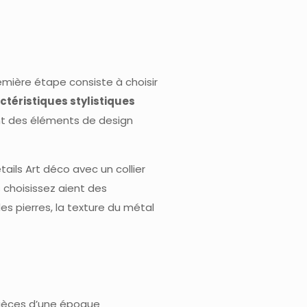
emière étape consiste à choisir
ctéristiques stylistiques
nt des éléments de design
ails Art déco avec un collier
 choisissez aient des
s pierres, la texture du métal
 pièces d’une époque