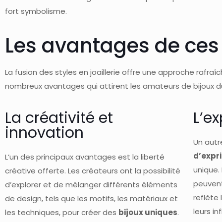
fort symbolisme.
Les avantages de ces
La fusion des styles en joaillerie offre une approche rafr
nombreux avantages qui attirent les amateurs de bijoux d
La créativité et
L’e
innovation
Un autr
d’expr
L’un des principaux avantages est la liberté
unique. 
créative offerte. Les créateurs ont la possibilité
peuvent
d’explorer et de mélanger différents éléments
reflète 
de design, tels que les motifs, les matériaux et
leurs in
les techniques, pour créer des
bijoux uniques
.