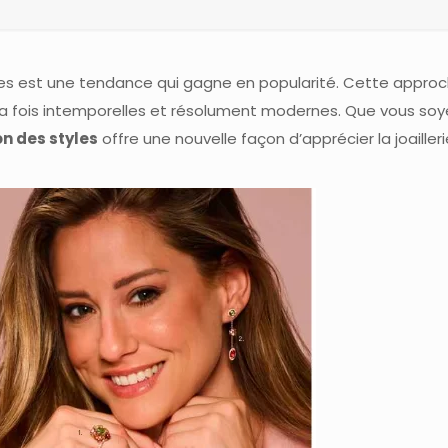
tyles est une tendance qui gagne en popularité. Cette appr
la fois intemporelles et résolument modernes. Que vous soy
on des styles
offre une nouvelle façon d’apprécier la joailleri