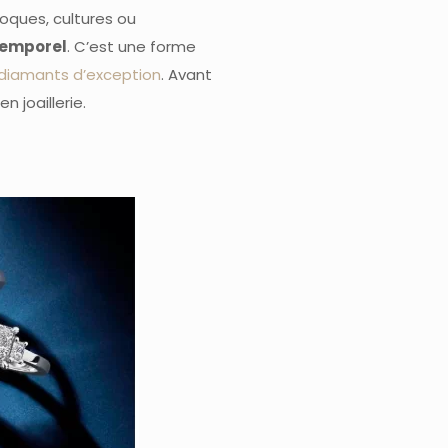
oques, cultures ou
temporel
. C’est une forme
s diamants d’exception
. Avant
 joaillerie.