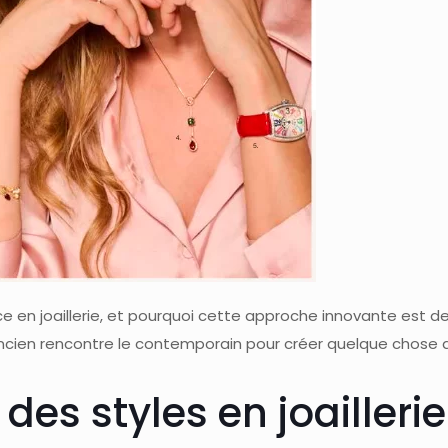
n joaillerie, et pourquoi cette approche innovante est de
 l’ancien rencontre le contemporain pour créer quelque chose
es styles en joaillerie