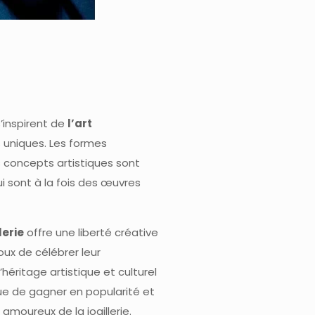
s’inspirent de
l’art
 uniques. Les formes
es concepts artistiques sont
i sont à la fois des œuvres
lerie
offre une liberté créative
oux de célébrer leur
héritage artistique et culturel
e de gagner en popularité et
 amoureux de la joaillerie.